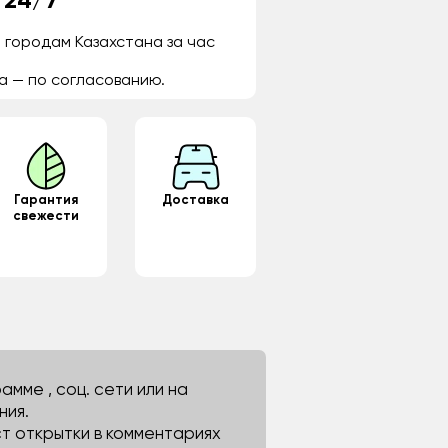
 24/7
 городам Казахстана за час
а — по согласованию.
Гарантия
Доставка
свежести
мме , соц. сети или на
ния.
ст открытки в комментариях