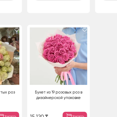
лтых роз
Букет из 19 розовых роз в
дизайнерской упаковке
15 120 ₸
Заказать
Заказать