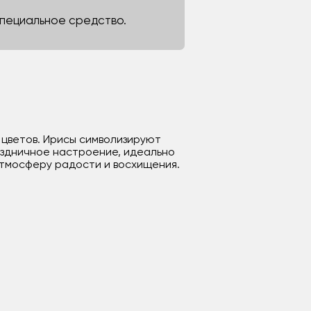
 специальное средство.
 цветов. Ирисы символизируют
раздничное настроение, идеально
атмосферу радости и восхищения.