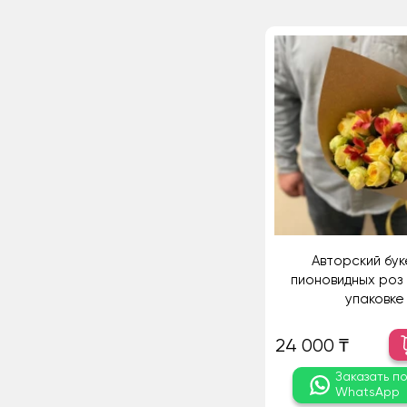
Авторский бук
пионовидных роз 
упаковке
24 000 ₸
Заказать п
WhatsApp