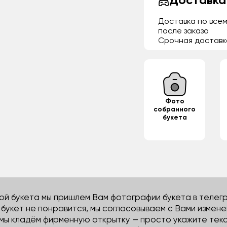
Доставка
Доставка по всем
после заказа
Срочная доставк
Фото
собранного
букета
й букета мы пришлем Вам фотографии букета в телегра
м букет не понравится, мы согласовываем с Вами измене
 мы кладём фирменную открытку — просто укажите тек