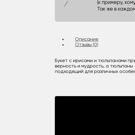
(к примеру, кому
Так же в каждо
Описание
Отзывы (0)
Букет с ирисами и тюльпанами пр
верность и мудрость, а тюльпаны
подходящий для различных особен