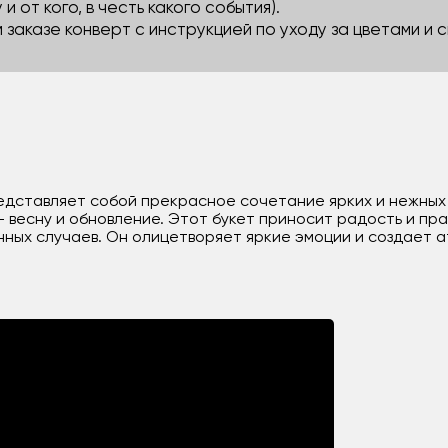
 и от кого, в честь какого события).
м заказе конверт с инструкцией по уходу за цветами и
едставляет собой прекрасное сочетание ярких и нежных
 - весну и обновление. Этот букет приносит радость и п
ных случаев. Он олицетворяет яркие эмоции и создает 