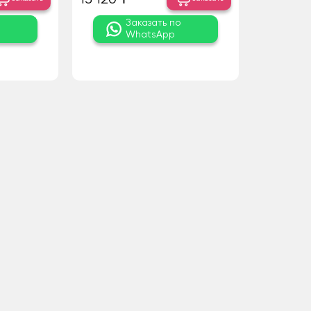
о
Заказать по
WhatsApp