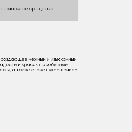
 специальное средство.
, создающее нежный и изысканный
радости и красок в особенные
селья, а также станет украшением