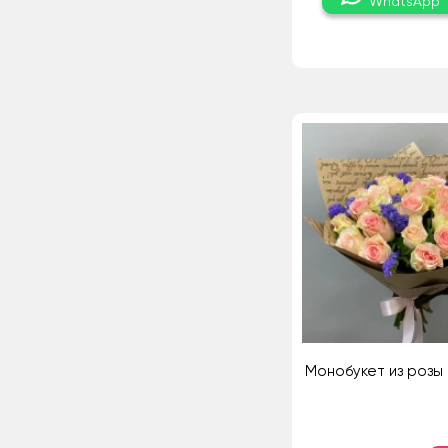
WhatsApp
Монобукет из розы 