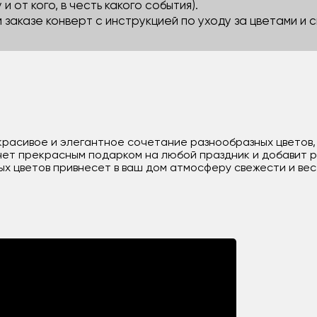
 и от кого, в честь какого события).
м заказе конверт с инструкцией по уходу за цветами и
о красивое и элегантное сочетание разнообразных цветов
анет прекрасным подарком на любой праздник и добавит 
ных цветов привнесет в ваш дом атмосферу свежести и ве