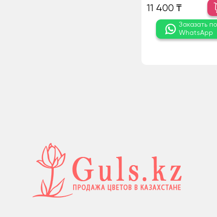
11 400 ₸
Заказать п
WhatsApp