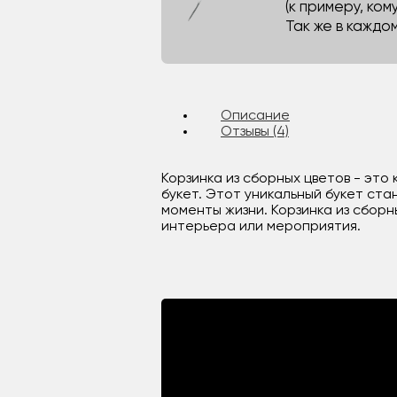
(к примеру, кому
Так же в каждо
Описание
Отзывы (4)
Корзинка из сборных цветов - эт
букет. Этот уникальный букет ст
моменты жизни. Корзинка из сбор
интерьера или мероприятия.