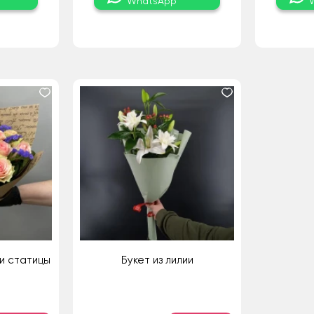
WhatsApp
и статицы
Букет из лилии