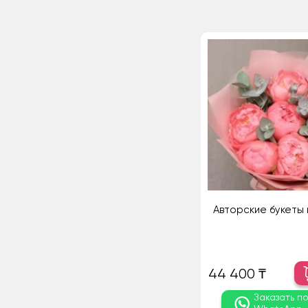
Авторские букеты 
44 400 ₸
Заказать п