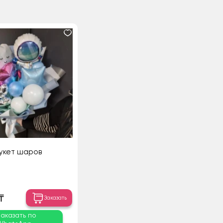
укет шаров
₸
Заказать
Заказать по