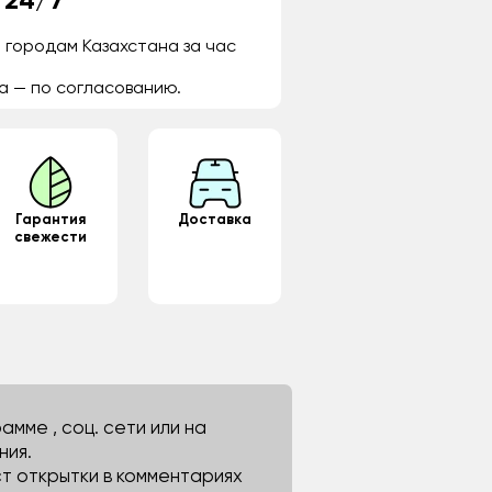
 24/7
 городам Казахстана за час
а — по согласованию.
Гарантия
Доставка
свежести
мме , соц. сети или на
ния.
ст открытки в комментариях