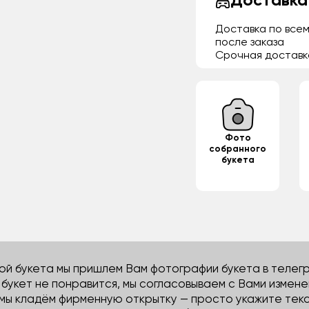
Доставка
Доставка по всем
после заказа
Срочная доставк
Фото
собранного
букета
й букета мы пришлем Вам фотографии букета в телегра
м букет не понравится, мы согласовываем с Вами измене
 мы кладём фирменную открытку — просто укажите тек