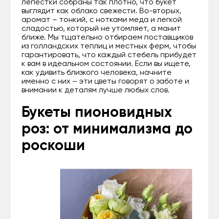
лепестки собраны так плотно, что букет
выглядит как облако свежести. Во-вторых,
аромат – тонкий, с нотками меда и легкой
сладостью, который не утомляет, а манит
ближе. Мы тщательно отбираем поставщиков
из голландских теплиц и местных ферм, чтобы
гарантировать, что каждый стебель прибудет
к вам в идеальном состоянии. Если вы ищете,
как удивить близкого человека, начните
именно с них – эти цветы говорят о заботе и
внимании к деталям лучше любых слов.
Букеты пионовидных
роз: от минимализма до
роскоши