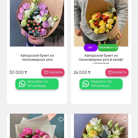
Хит
Заканчивается
Авторский букет из
Авторский букет из
пионовидных роз
пионовидных роз в крафт
упаковке
Заказать
Заказать
30 000 ₸
24 000 ₸
Заказать по
Заказать по
WhatsApp
WhatsApp