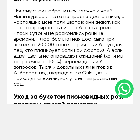
Почему стоит обратиться именно к нам?
Наши курьеры – это не просто доставщики, а
настоящие ценители цветов: они знают, как
транспортировать пионообразные розы,
чтобы бутоны не раскрылись раньше
времени. Плюс, бесплатная доставка при
заказе от 20 000 тенге – приятный бонус для
тех, кто планирует большой сюрприз. А если
вдруг цветы не оправдают ожиданий (хотя мы
стараемся на 100%), вернем деньги без
вопросов. Тысячи довольных клиентов в в
Атбасаре подтверждают: с Guls цветы
приходят свежими, как утренний росистый
сад.
Уход за букетом пионовидных роз:
секреты долгой свежести