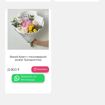
Яркий букет с пионовидной
розой Трендсеттер
Заказать
22 800 ₸
Заказать по
WhatsApp