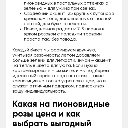
пионовидных в пастельных оттенках с
зеленью – для ужина при свечах.
Свадебный акцент: 25 крупных бутонов в
кремовом тоне, дополненных атласной
лентой, для букета невесты.
Повседневная радость: 7-9 пионов в
ярком розовом с полевыми травами –
просто так, без повода.
Каждый букет мы формируем вручную,
учитывая сезонность: летом добавляем
больше зелени для легкости, зимой – акцент
на теплые цвета для уюта. Если нужно
кастомизировать – скажите, и мы подберем
идеальный вариант под ваш стиль. Такие
композиции не только украшают дом, но и
служат отличным подарком, подчеркивая
вашу индивидуальность.
Какая на пионовидные
розы цена и как
выбрать выгодный