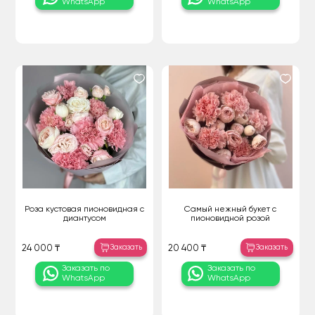
WhatsApp
WhatsApp
Роза кустовая пионовидная с
Самый нежный букет с
диантусом
пионовидной розой
Заказать
Заказать
24 000 ₸
20 400 ₸
Заказать по
Заказать по
WhatsApp
WhatsApp