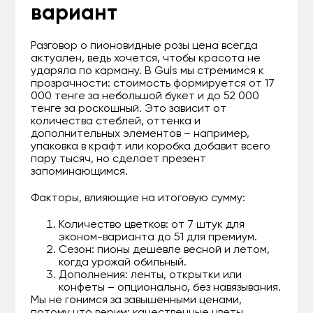
вариант
Разговор о пионовидные розы цена всегда
актуален, ведь хочется, чтобы красота не
ударяла по карману. В Guls мы стремимся к
прозрачности: стоимость формируется от 17
000 тенге за небольшой букет и до 52 000
тенге за роскошный. Это зависит от
количества стеблей, оттенка и
дополнительных элементов – например,
упаковка в крафт или коробка добавит всего
пару тысяч, но сделает презент
запоминающимся.
Факторы, влияющие на итоговую сумму:
Количество цветков: от 7 штук для
эконом-варианта до 51 для премиум.
Сезон: пионы дешевле весной и летом,
когда урожай обильный.
Дополнения: ленты, открытки или
конфеты – опционально, без навязывания.
Мы не гонимся за завышенными ценами,