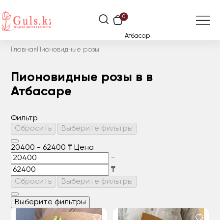
0
Атбасар
Главная
Пионовидные розы
Пионовидные розы в в
Атбасаре
Фильтр
Сбросить
Выберите фильтры
20400
-
62400
₸
Цена
-
₸
Сбросить
Выберите фильтры
Выберите фильтры