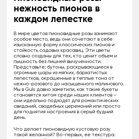
нежность пионов в
каждом лепестке
В мире цветов пионовидные розы занимают
особое место, ведь они сочетают в себе
изысканную форму классических пионов и
стойкость садовых красавиц. Эти цветы
словно созданы для тех, кто ценит объем и
пышность без лишней вычученности.
Представьте: бутоны, раскрывающиеся в
огромные шары из мягких, бархатистых
лепестков, окрашенные в теплые тона от
нежно-розового до насыщенного малинового.
Мы в Guls давно заметили, как такие букеты
становятся хитом среди наших клиентов –
они идеально подходят для романтических
свиданий, свадебных церемоний или просто
для поднятия настроения в серый будний
день.
Что делает пионовидную кустовую розу
такой желанной? Во-первых, ее текстура: