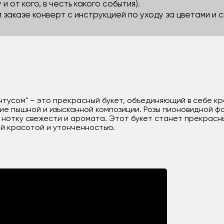
 и от кого, в честь какого события).
м заказе конверт с инструкцией по уходу за цветами и
нтусом" – это прекрасный букет, объединяющий в себе кр
е пышной и изысканной композиции. Розы пионовидной фо
 нотку свежести и аромата. Этот букет станет прекрасн
й красотой и утонченностью.