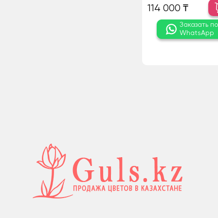
114 000 ₸
Заказать п
WhatsApp