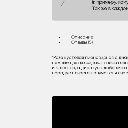
(к примеру, кому
Так же в каждо
Описание
Отзывы (5)
"Роза кустовая пионовидная с диа
нежные цветы создают впечатлени
изящество, а диантусы добавляют
порадует своего получателя свое