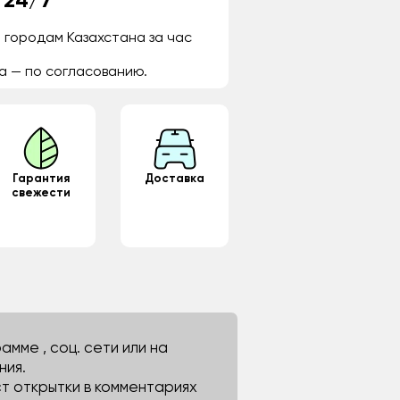
 24/7
 городам Казахстана за час
а — по согласованию.
Гарантия
Доставка
свежести
мме , соц. сети или на
ния.
ст открытки в комментариях