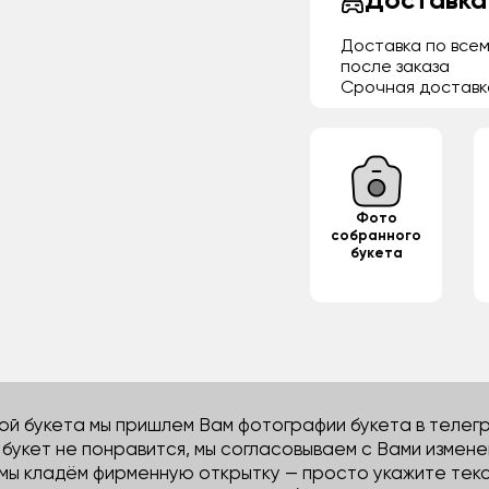
Доставка
Доставка по всем
после заказа
Срочная доставк
Фото
собранного
букета
й букета мы пришлем Вам фотографии букета в телегра
м букет не понравится, мы согласовываем с Вами измене
 мы кладём фирменную открытку — просто укажите тек