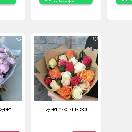
WhatsApp
букет
Букет микс из 19 роз