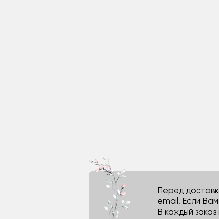
Перед доставко
email. Если Ва
В каждый заказ